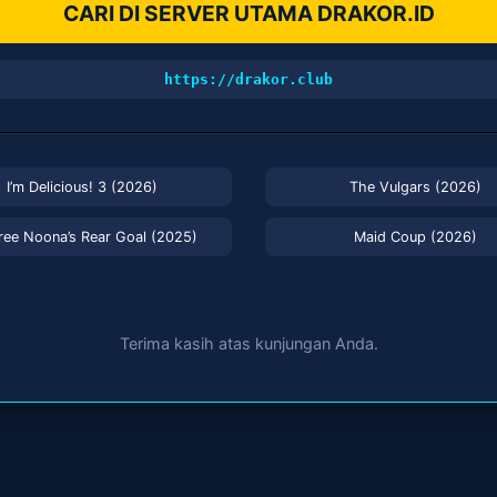
CARI DI SERVER UTAMA DRAKOR.ID
https://drakor.club
I’m Delicious! 3 (2026)
The Vulgars (2026)
ree Noona’s Rear Goal (2025)
Maid Coup (2026)
Terima kasih atas kunjungan Anda.