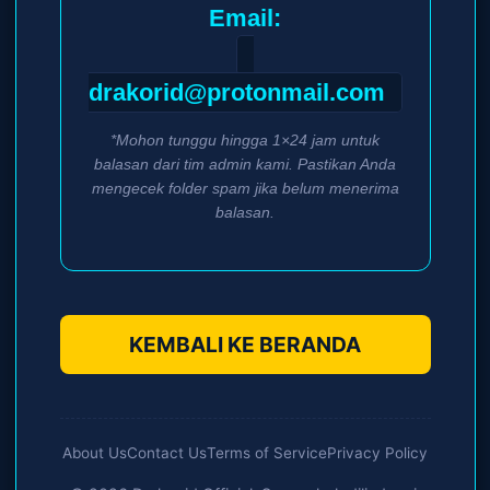
Email:
drakorid@protonmail.com
*Mohon tunggu hingga 1×24 jam untuk
balasan dari tim admin kami. Pastikan Anda
mengecek folder spam jika belum menerima
balasan.
KEMBALI KE BERANDA
About Us
Contact Us
Terms of Service
Privacy Policy