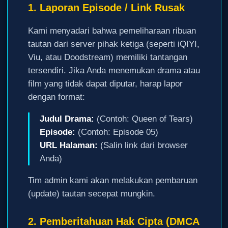
1. Laporan Episode / Link Rusak
Kami menyadari bahwa pemeliharaan ribuan
tautan dari server pihak ketiga (seperti iQIYI,
Viu, atau Doodstream) memiliki tantangan
tersendiri. Jika Anda menemukan drama atau
film yang tidak dapat diputar, harap lapor
dengan format:
Judul Drama:
(Contoh: Queen of Tears)
Episode:
(Contoh: Episode 05)
URL Halaman:
(Salin link dari browser
Anda)
Tim admin kami akan melakukan pembaruan
(update) tautan secepat mungkin.
2. Pemberitahuan Hak Cipta (DMCA