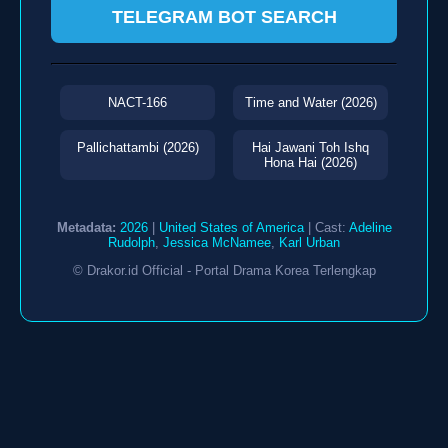
TELEGRAM BOT SEARCH
NACT-166
Time and Water (2026)
Pallichattambi (2026)
Hai Jawani Toh Ishq
Hona Hai (2026)
Metadata:
2026
|
United States of America
| Cast:
Adeline
Rudolph
,
Jessica McNamee
,
Karl Urban
© Drakor.id Official - Portal Drama Korea Terlengkap