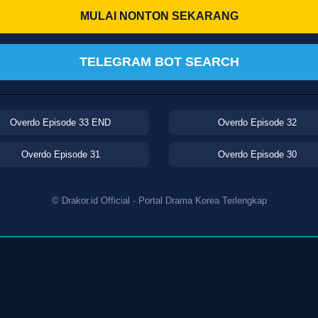
MULAI NONTON SEKARANG
TELEGRAM BOT SEARCH
Overdo Episode 33 END
Overdo Episode 32
Overdo Episode 31
Overdo Episode 30
© Drakor.id Official - Portal Drama Korea Terlengkap