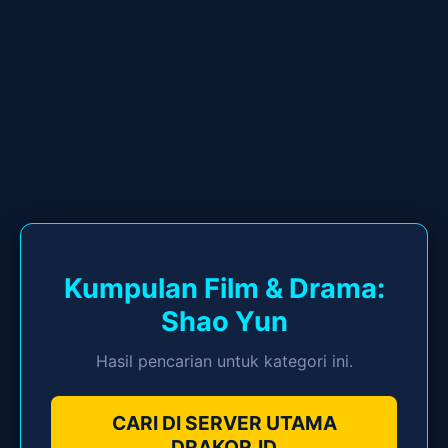
Kumpulan Film & Drama:
Shao Yun
Hasil pencarian untuk kategori ini.
CARI DI SERVER UTAMA
DRAKOR.ID