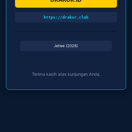
https://drakor.club
Jetlee (2026)
Terima kasih atas kunjungan Anda.