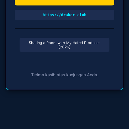
https://drakor.club
Sharing a Room with My Hated Producer
(2026)
Terima kasih atas kunjungan Anda.