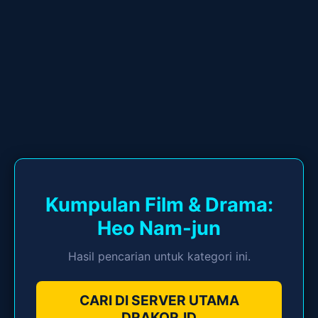
Kumpulan Film & Drama:
Heo Nam-jun
Hasil pencarian untuk kategori ini.
CARI DI SERVER UTAMA
DRAKOR.ID