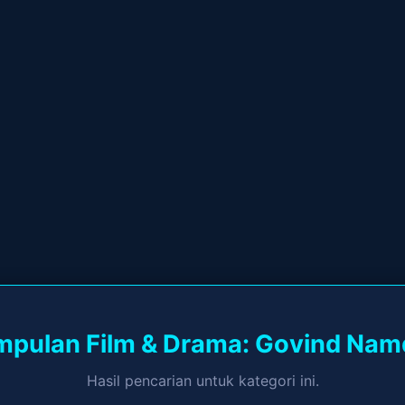
pulan Film & Drama: Govind Na
Hasil pencarian untuk kategori ini.